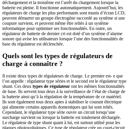
déchargement et la troisième est l’arrêt du chargement lorsque la
batterie est pleine. Il fonctionne automatiquement. Aujourd’hui, les
régulateurs de charge les plus performants sont munis d’écran LCD,
peuvent démarrer un groupe électrogène raccordé au système si une
coupure survient, et peuvent même être reliés à un système
informatique pour optimiser ses fonctionnalités. En outre, un
régulateur de batterie de dernier cri est doté d’un système d’alarme
sonore qui avise les utilisateurs lorsque l’une des fonctionnalités de
base du régulateur est déclenchée.
Quels sont les types de régulateurs de
charge à connaître ?
Il existe deux types de régulateurs de charge. Le premier est- e que
l’on appelle : régulateur type séries et le second est le régulateur type
shunt. Ces deux
types de régulateur
ont les mêmes fonctionnalités
de base. Ils servent tous deux à la surveillance de l’état de charge de
la batterie ainsi qu’à la régulation de la température de ce matériel.
Ils sont également tous deux aptes à stabiliser le courant électrique
qui alimente certains appareils domestiques qui lui sont reliés.
Cependant, le régulateur type série ouvre un circuit lorsqu’une
surcharge survient ou lorsque la batterie est totalement déchargée.
Le régulateur de type shunt quant à lui, est surtout utilisé pour les
plaques photovoltaïques. Ce type de régulateur crée un court-circuit