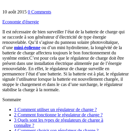
10 août 2015
0 Comments
Economie d'énergie
Il est nécessaire de bien surveiller l’état de la batterie de charge qui
se raccorde à son générateur d’électricité de type énergie
renouvelable. Qu’il s’agisse du panneau solaire photovoltaïque,
d’une
mini-éolienne
ou d’un mini hydrolienne, la longévité de la
batterie de charge affectera toujours le bon fonctionnement du
système entier.
C’est pour cela que le régulateur de charge doit être
présent dans une installation électrique alimentée par de l’énergie
renouvelable. En effet, le régulateur de charge surveille en
permanence l’état d’une batterie. Si la batterie est à plat, le régulateur
signale l’utilisateur lorsque la batterie est nouvellement chargée, il
stoppe le chargement et dans le cas d’une surcharge, le régulateur
stabilise la charge à la normale.
Sommaire
1
Comment utiliser un régulateur de charge ?
2
Comment fonctionne le régulateur de charge ?
3
Quels sont les types de régulateurs de charge à
connaître ?
4
Comment choisir son régulateur de charge ?