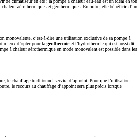
ir de climatiseur en été ; la pompe à chaleur eau-eau est un idéal en tou
 à chaleur aérothermiques et géothermiques. En outre, elle bénéficie d’u
tion monovalente, c’est-à-dire une utilisation exclusive de sa pompe à
ent mieux d’opter pour la
géothermie
et l’hydrothermie qui est aussi dit
a pompe à chaleur aérothermique en mode monovalent est possible dans les
re, le chauffage traditionnel servira d’appoint. Pour que l’utilisation
utre, le recours au chauffage d’appoint sera plus précis lorsque