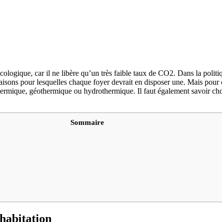
ologique, car il ne libère qu’un très faible taux de CO2. Dans la politiq
isons pour lesquelles chaque foyer devrait en disposer une.
Mais pour c
othermique, géothermique ou hydrothermique. Il faut également savoir cho
Sommaire
habitation