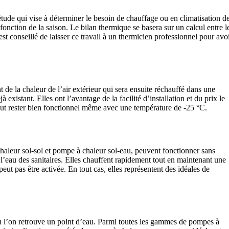
étude qui vise à déterminer le besoin de chauffage ou en climatisation d
 fonction de la saison. Le bilan thermique se basera sur un calcul entre l
est conseillé de laisser ce travail à un thermicien professionnel pour avo
 de la chaleur de l’air extérieur qui sera ensuite réchauffé dans une
istant. Elles ont l’avantage de la facilité d’installation et du prix le
 peut rester bien fonctionnel même avec une température de -25 °C.
haleur sol-sol et pompe à chaleur sol-eau, peuvent fonctionner sans
l’eau des sanitaires. Elles chauffent rapidement tout en maintenant une
peut pas être activée. En tout cas, elles représentent des idéales de
où l’on retrouve un point d’eau. Parmi toutes les gammes de pompes à