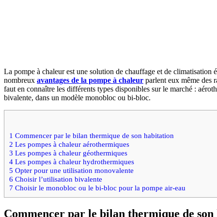
La pompe à chaleur est une solution de chauffage et de climatisation éc
nombreux
avantages de la pompe à chaleur
parlent eux même des ra
faut en connaître les différents types disponibles sur le marché : aér
bivalente, dans un modèle monobloc ou bi-bloc.
1
Commencer par le bilan thermique de son habitation
2
Les pompes à chaleur aérothermiques
3
Les pompes à chaleur géothermiques
4
Les pompes à chaleur hydrothermiques
5
Opter pour une utilisation monovalente
6
Choisir l’utilisation bivalente
7
Choisir le monobloc ou le bi-bloc pour la pompe air-eau
Commencer par le bilan thermique de son 