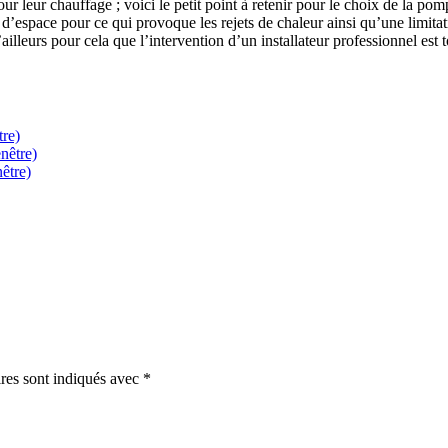
ur leur chauffage ; voici le petit point à retenir pour le choix de la p
’espace pour ce qui provoque les rejets de chaleur ainsi qu’une limitat
ailleurs pour cela que l’intervention d’un installateur professionnel est
tre)
nêtre)
être)
res sont indiqués avec
*