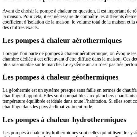
Avant de choisir la pompe à chaleur en question, il est important de ré
la maison. Pour cela, il est nécessaire de connaître les différents élém
coefficient d’isolation de la maison, le volume total de la maison et la 
des chiffres exacts.
Les pompes à chaleur aérothermiques
Lorsque l’on parle de pompes à chaleur aérothermique, on évoque les 
chambre dédiée à cet effet avant d’être diffusé dans la maison. Ces deu
plus raisonnable sur le marché. Le système air-air n’est pas très perf
Les pompes à chaleur géothermiques
La géothermie est un système presque sans faille en termes de chauffa
chauffage d’appoint. Elles sont compatibles aux planchers chauffants e
température équilibrée et idéale dans toute l’habitation. Si elles sont c
chauffage dans les pays à climat vraiment rude.
Les pompes à chaleur
hydrothermiques
Les pompes à chaleur hydrothermiques sont celles qui utilisent le sys