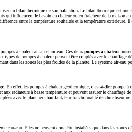
aliser un bilan thermique de son habitation. Le bilan thermique est une 
ents qui influencent le besoin en chaleur ou en fraicheur de la maison en
différence entre la température souhaitée et la température extérieure. Il 
pompes à chaleur air-air et air-eau. Ces deux
pompes à chaleur
puisent
x types de pompes à chaleur peuvent être couplés avec le chauffage déjà ex
ormant dans les zones les plus froides de la planète. Le système air-eau
ge. En effet, les pompes à chaleur géothermique, c’est-à-dire pompe à c
t aux radiateurs à basse température et peuvent assurer le chauffage de 
ouplées avec le plancher chauffant, leur fonctionnalité de climatiseur ne 
tème eau-eau. Elles ne peuvent donc être installées que dans les zones 