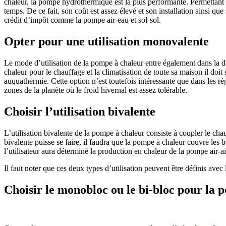
chaleur, la pompe hydrothermique est la plus performante. Permettant à 
temps. De ce fait, son coût est assez élevé et son installation ainsi 
crédit d’impôt comme la pompe air-eau et sol-sol.
Opter pour une utilisation monovalente
Le mode d’utilisation de la pompe à chaleur entre également dans la dét
chaleur pour le chauffage et la climatisation de toute sa maison il doit
auquathermie. Cette option n’est toutefois intéressante que dans les r
zones de la planète où le froid hivernal est assez tolérable.
Choisir l’utilisation bivalente
L’utilisation bivalente de la pompe à chaleur consiste à coupler le chau
bivalente puisse se faire, il faudra que la pompe à chaleur couvre les
l’utilisateur aura déterminé la production en chaleur de la pompe air-ai
Il faut noter que ces deux types d’utilisation peuvent être définis avec
Choisir le monobloc ou le bi-bloc pour la 