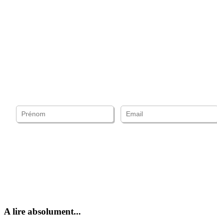
A lire absolument...