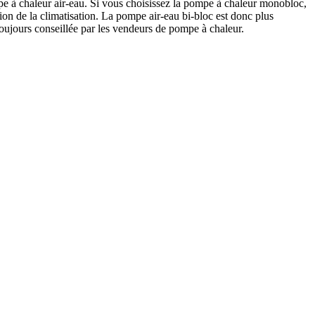
ompe à chaleur air-eau. Si vous choisissez la pompe à chaleur monobloc,
ion de la climatisation. La pompe air-eau bi-bloc est donc plus
 toujours conseillée par les vendeurs de pompe à chaleur.