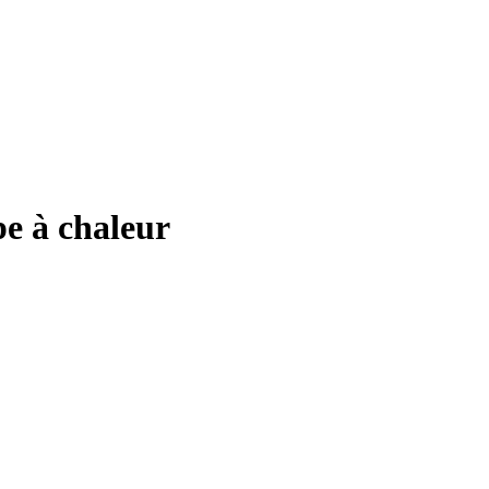
e à chaleur