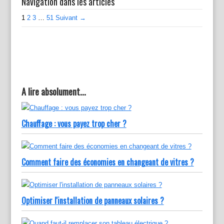
Navigation dans les articles
1
2
3
…
51
Suivant →
A lire absolument...
Chauffage : vous payez trop cher ?
Comment faire des économies en changeant de vitres ?
Optimiser l'installation de panneaux solaires ?