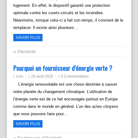
logement. En effet, le dispositif garantit une protection
optimale contre les courts-circuits et les incendies.
Néanmoins, lorsque celui-ci a fait son temps, il convient de le
remplacer. Il existe ainsi plusieurs…
SAVOIR PLUS
Electricité
Pourquoi un fournisseur d’énergie verte ?
Julie
25 août 2020
0 Commentaires
L’énergie renouvelable est une chose destinée à sauver
notre planète du changement climatique. L’utilisation de
l’énergie verte est de ce fait encouragée partout en Europe
comme dans le monde en général. L’un des actes citoyens
que nous pouvons faire pour…
SAVOIR PLUS
Fournisseurs d'électricité