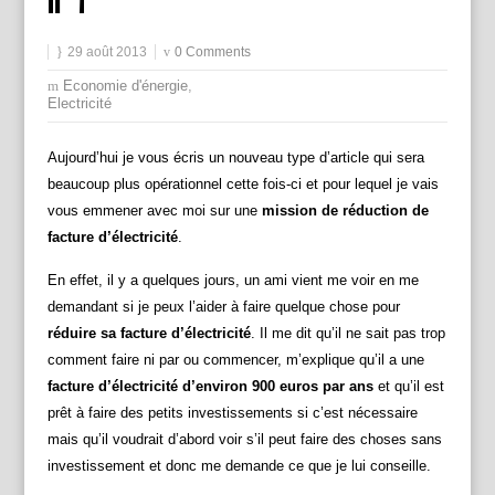
n°1
29 août 2013
0 Comments
Economie d'énergie
,
Electricité
Aujourd’hui je vous écris un nouveau type d’article qui sera
beaucoup plus opérationnel cette fois-ci et pour lequel je vais
vous emmener avec moi sur une
mission de réduction de
facture d’électricité
.
En effet, il y a quelques jours, un ami vient me voir en me
demandant si je peux l’aider à faire quelque chose pour
réduire sa facture d’électricité
. Il me dit qu’il ne sait pas trop
comment faire ni par ou commencer, m’explique qu’il a une
facture d’électricité d’environ 900 euros par ans
et qu’il est
prêt à faire des petits investissements si c’est nécessaire
mais qu’il voudrait d’abord voir s’il peut faire des choses sans
investissement et donc me demande ce que je lui conseille.