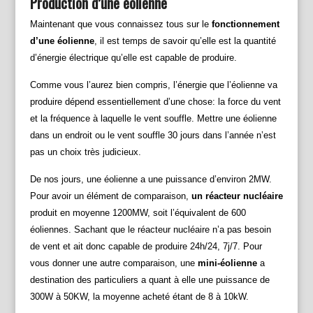
Production d’une éolienne
Maintenant que vous connaissez tous sur le
fonctionnement
d’une éolienne
, il est temps de savoir qu’elle est la quantité
d’énergie électrique qu’elle est capable de produire.
Comme vous l’aurez bien compris, l’énergie que l’éolienne va
produire dépend essentiellement d’une chose: la force du vent
et la fréquence à laquelle le vent souffle. Mettre une éolienne
dans un endroit ou le vent souffle 30 jours dans l’année n’est
pas un choix très judicieux.
De nos jours, une éolienne a une puissance d’environ 2MW.
Pour avoir un élément de comparaison,
un réacteur nucléaire
produit en moyenne 1200MW, soit l’équivalent de 600
éoliennes. Sachant que le réacteur nucléaire n’a pas besoin
de vent et ait donc capable de produire 24h/24, 7j/7. Pour
vous donner une autre comparaison, une
mini-éolienne
a
destination des particuliers a quant à elle une puissance de
300W à 50KW, la moyenne acheté étant de 8 à 10kW.