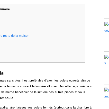
maire
e reste de la maison
ée
 mais sans plus il est préférable d’avoir les volets ouverts afin de
d’avoir le moins souvent la lumière allumer. De cette façon même si
t de même bénéficier de la lumière des autres pièces et vous
 ampoule
.
 faudra faire, laissez vos volets fermés (surtout dans la chambre à