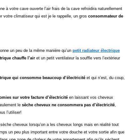
 à votre cave ouverte l’air frais de la cave refroidira naturellement
r votre climatiseur qui est je le rappelle, un gros
consommateur de
tionne un peu de la même manière qu’un
petit radiateur électrique
trique chauffe l’air
et un petit ventilateur la souffle vers l’extérieur
ctrique qui consomme beaucoup d’électricité
et qui n’est, du coup,
omies sur votre facture d’électricité
en laissant vos cheveux
seulement le
sèche cheveux ne consommera pas d’électricité
,
s l’utiliser!
e sèche cheveux lorsqu’on a les cheveux longs mais en réalité tout
ps un peu plus important entre votre douche et votre sortie afin que
ans une zone de chaleur de votre appartement afin qu’ils sèchent