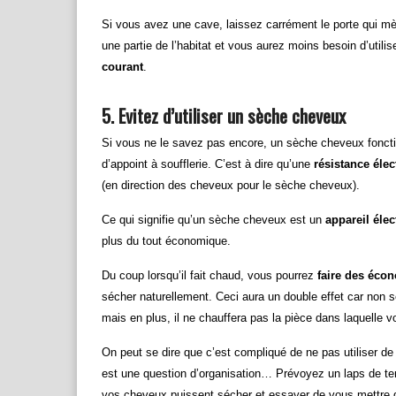
Si vous avez une cave, laissez carrément le porte qui mène
une partie de l’habitat et vous aurez moins besoin d’utilise
courant
.
5. Evitez d’utiliser un sèche cheveux
Si vous ne le savez pas encore, un sèche cheveux fonc
d’appoint à soufflerie. C’est à dire qu’une
résistance élec
(en direction des cheveux pour le sèche cheveux).
Ce qui signifie qu’un sèche cheveux est un
appareil éle
plus du tout économique.
Du coup lorsqu’il fait chaud, vous pourrez
faire des écon
sécher naturellement. Ceci aura un double effet car non 
mais en plus, il ne chauffera pas la pièce dans laquelle vou
On peut se dire que c’est compliqué de ne pas utiliser d
est une question d’organisation… Prévoyez un laps de tem
vos cheveux puissent sécher et essayer de vous mettre d