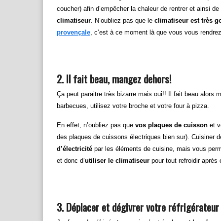
coucher) afin d’empêcher la chaleur de rentrer et ainsi de
climatiseur
. N’oubliez pas que le
climatiseur est très g
provençale
, c’est à ce moment là que vous vous rendrez
2. Il fait beau, mangez dehors!
Ça peut paraitre très bizarre mais oui!! Il fait beau alors
barbecues, utilisez votre broche et votre four à pizza.
En effet, n’oubliez pas que
vos plaques de cuisson
et v
des plaques de cuissons électriques bien sur). Cuisiner
d’électricité
par les éléments de cuisine, mais vous perme
et donc d’
utiliser le climatiseur
pour tout refroidir après
3. Déplacer et dégivrer votre réfrigérateur