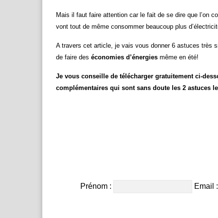
Mais il faut faire attention car le fait de se dire que l’
vont tout de même consommer beaucoup plus d’électricité
A travers cet article, je vais vous donner 6 astuces trè
de faire des
économies d’énergies
même en été!
Je vous conseille de télécharger gratuitement ci-dess
complémentaires qui sont sans doute les 2 astuces les
Prénom :
Email 