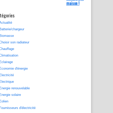
maison !
tégories
Actualité
Batterie/chargeur
Biomasse
Choisir son radiateur
Chauffage
Climatisation
Eclairage
Economie d'énergie
Electricité
Electrique
Energie renouvelable
Energie solaire
Eolien
Fournisseurs d'électricité