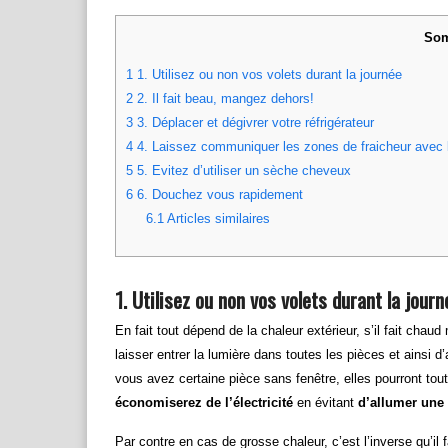
Som
1
1. Utilisez ou non vos volets durant la journée
2
2. Il fait beau, mangez dehors!
3
3. Déplacer et dégivrer votre réfrigérateur
4
4. Laissez communiquer les zones de fraicheur avec l
5
5. Evitez d’utiliser un sèche cheveux
6
6. Douchez vous rapidement
6.1
Articles similaires
1. Utilisez ou non vos volets durant la journ
En fait tout dépend de la chaleur extérieur, s’il fait chaud
laisser entrer la lumière dans toutes les pièces et ainsi 
vous avez certaine pièce sans fenêtre, elles pourront tou
économiserez de l’électricité
en évitant
d’allumer une
Par contre en cas de grosse chaleur, c’est l’inverse qu’il