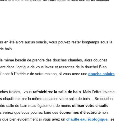
es en été alors aucun soucis, vous pouvez rester longtemps sous la
de bain.
ut de même besoin de prendre des douches chaudes, alors douchez
nt dans l’optique de vous lavez et ressortez de la douche! Bien
 sont à l’intérieur de votre maison, si vous avez une
douche solaire
uches froides, vous
rafraichirez la salle de bain
. Mais l’effet inverse
us chaufferez par la même occasion votre salle de bain… Se doucher
votre salle de bain mais également de moins
utiliser votre chauffe
s verrez que vous pourrez faire des
économies d’électricité
non
rs que bien évidemment si vous avez un
chauffe eau écologique
, les