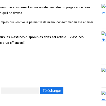
on consommera forcement moins en été peut être un piège car certains
 qu’il ne devrait…
s simples qui vont vous permettre de mieux consommer en été et ainsi
ous les 6 astuces disponibles dans cet article + 2 astuces
 plus efficaces!!
: