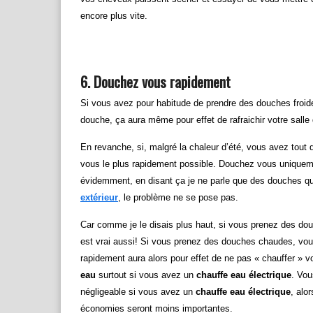
encore plus vite.
6. Douchez vous rapidement
Si vous avez pour habitude de prendre des douches froid
douche, ça aura même pour effet de rafraichir votre salle 
En revanche, si, malgré la chaleur d’été, vous avez to
vous le plus rapidement possible. Douchez vous uniqueme
évidemment, en disant ça je ne parle que des douches qui
extérieur
, le problème ne se pose pas.
Car comme je le disais plus haut, si vous prenez des do
est vrai aussi! Si vous prenez des douches chaudes, vo
rapidement aura alors pour effet de ne pas « chauffer » 
eau
surtout si vous avez un
chauffe eau électrique
. Vou
négligeable si vous avez un
chauffe eau électrique
, alo
économies seront moins importantes.