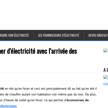
DEVIS GRATUIT
DUIRE SON ÉLECTRICITÉ
LES FOURNISSEURS D’ÉLECTRICITÉ
d’électricité avec l’arrivée des
A 
ité
en été qu’en hiver et ceci est principalement dû au fait qu’en été il
aire de chauffer autant son habitation voir même pas du tout. De plus,
us d’heure de soleil qu’en hiver, ce qui permet d’
économiser de
électriques
.