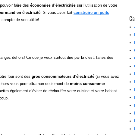
 pouvoir faire des
économies d’électricités
sur l’utilisation de votre
ourmand en électricité
. Si vous avez fait
construire un puits
Ca
 compte de son utilité!
 mangez dehors! Ce que je veux surtout dire par là c’est: faites des
otre four sont des
gros consommateurs d’électricité
(si vous avez
 dehors vous permettra non seulement de
moins consommer
ttra également d’éviter de réchauffer votre cuisine et votre habitat
 coup.