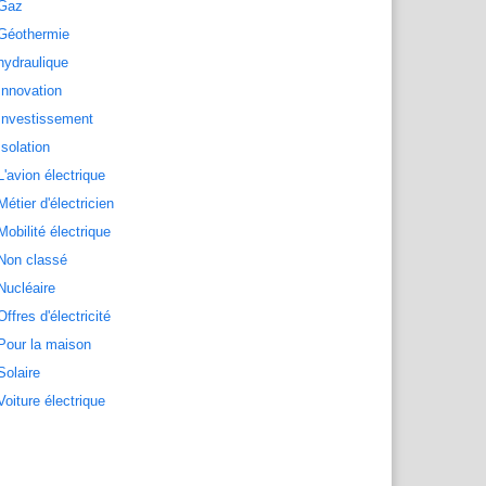
Gaz
Géothermie
hydraulique
Innovation
Investissement
Isolation
L'avion électrique
Métier d'électricien
Mobilité électrique
Non classé
Nucléaire
Offres d'électricité
Pour la maison
Solaire
Voiture électrique