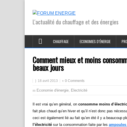
L'actualité du chauffage et des énergies
CHAUFFAGE
ECONOMIES D’ÉNERGIE
PRO
Comment mieux et moins consommer 
beaux jours
18 avril 2013
0 Comments
Economie d'énergie
,
Electricité
Il est vrai qu’en général, on
consomme moins d’électric
fait plus chaud qu’en hiver et qu’il n’est donc pas nécess
ceci est également lié au fait qu’en été il y a beaucoup pl
l’électricité
sur la consommation faite par les
ampoules 