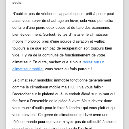
seuls.
N’oubliez pas de vérifier si l’appareil qui est prêt à poser peut
aussi vous servir de chauffage en hiver, cela vous permettra
de faire d’une pierre deux coups et de faire des économies
bien évidemment. Surtout, évitez d’installer le climatiseur
mobile monobloc près d’une source d’aération et veillez
toujours à ce que son bac de récupération soit toujours bien
vide. Il y va de la continuité de fonctionnement de votre
climatiseur. En outre, sachez que si vous
tablez sur un
climatiseur mobile
, vous serez au frais partout !
Le climatiseur monobloc immobile fonctionne généralement
comme le climatiseur mobile mais lui, il va vous falloir
l’accrocher sur le plafond ou à un endroit élevé sur un mur qui
fait face à l’ensemble de la pièce à vivre. Vous devrez donc
vous munir d’outils pour le fixer à l’endroit qui vous plait et qui
vous convient. Ce genre de climatiseur est livré avec une
télécommande pour que vous n’ayez pas de difficulté à choisir
ce qu’il vous faut : de l’air chaud ou de l’air froid.