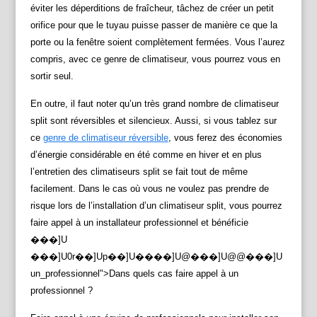
éviter les déperditions de fraîcheur, tâchez de créer un petit
orifice pour que le tuyau puisse passer de manière ce que la
porte ou la fenêtre soient complètement fermées. Vous l’aurez
compris, avec ce genre de climatiseur, vous pourrez vous en
sortir seul.
En outre, il faut noter qu’un très grand nombre de climatiseur
split sont réversibles et silencieux. Aussi, si vous tablez sur
ce
genre de climatiseur réversible
, vous ferez des économies
d’énergie considérable en été comme en hiver et en plus
l’entretien des climatiseurs split se fait tout de même
facilement. Dans le cas où vous ne voulez pas prendre de
risque lors de l’installation d’un climatiseur split, vous pourrez
faire appel à un installateur professionnel et bénéficie
���]U
���]U0r��]Up��]U����]U@���]U@@���]U
un_professionnel">Dans quels cas faire appel à un
professionnel ?