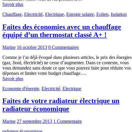
Savoir plus
Chauffage
,
Electricité
,
Electrique
,
Energie solaire
,
Eolien
,
Isolation
Faites des économies avec un chauffage
équipé d’un thermostat classé A+ !
Marine
16 octobre 2013
0 Commentaires
Comme je l’ai déjà évoqué dans plusieurs articles, le prix des énergies
(gaz, fioul, électricité) ne cesse d’augmenter. Dans ce contexte, vous
vous demandez sans doute ce que vous pouvez faire pour réduire vos
dépenses et limiter votre budget chauffage….
Savoir plus
Economie d'énergie
,
Electricité
,
Electrique
Faites de votre radiateur électrique un
radiateur économique
Marine
27 septembre 2013
1 Commentaire
radiateur économique