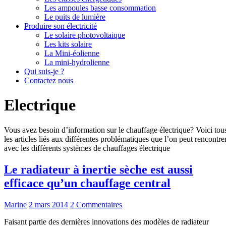
Les ampoules basse consommation
Le puits de lumière
Produire son électricité
Le solaire photovoltaique
Les kits solaire
La Mini-éolienne
La mini-hydrolienne
Qui suis-je ?
Contactez nous
Electrique
Vous avez besoin d’information sur le chauffage électrique? Voici tou
les articles liés aux différentes problématiques que l’on peut rencontre
avec les différents systèmes de chauffages électrique
Le radiateur à inertie sèche est aussi
efficace qu’un chauffage central
Marine
2 mars 2014
2 Commentaires
Faisant partie des dernières innovations des modèles de radiateur