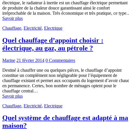
électrique, le radiateur à inertie est un chauffage électrique permettant
de produire de la chaleur douce garantissant ainsi le confort
irréprochable de la maison. Très économique et très pratique, ce typ
Savoir plus
Chauffage
,
Electricité
,
Electrique
Quel chauffage d’appoint choisir :
électrique, au gaz, au pétrole ?
Marine
21 février 2014
0 Commentaires
Destiné à chauffer une ou quelques pièces, le chauffage d’appoint
constitue un complément non négligeable pour l’équipement de
chauffage existant et permet aux occupants du logement d’avoir chau
en permanence. Certes, bon nombre de ménages optent pour le
chauffage central…
Savoir plus
Chauffage
,
Electricité
,
Electrique
Quel système de chauffage est adapté à ma
maison?