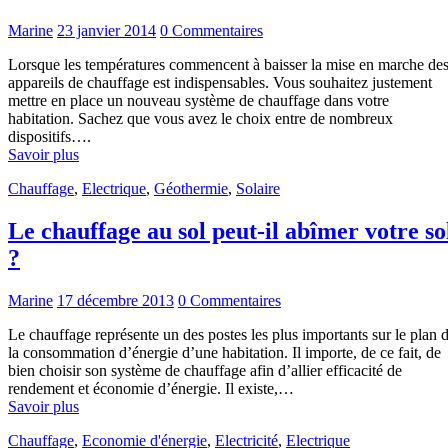
Marine
23 janvier 2014
0 Commentaires
Lorsque les températures commencent à baisser la mise en marche de
appareils de chauffage est indispensables. Vous souhaitez justement
mettre en place un nouveau système de chauffage dans votre
habitation. Sachez que vous avez le choix entre de nombreux
dispositifs….
Savoir plus
Chauffage
,
Electrique
,
Géothermie
,
Solaire
Le chauffage au sol peut-il abîmer votre so
?
Marine
17 décembre 2013
0 Commentaires
Le chauffage représente un des postes les plus importants sur le plan 
la consommation d’énergie d’une habitation. Il importe, de ce fait, de
bien choisir son système de chauffage afin d’allier efficacité de
rendement et économie d’énergie. Il existe,…
Savoir plus
Chauffage
,
Economie d'énergie
,
Electricité
,
Electrique