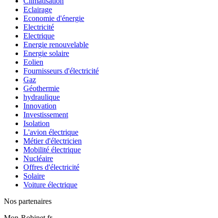
Climatisation
Eclairage
Economie d'énergie
Electricité
Electrique
Energie renouvelable
Energie solaire
Eolien
Fournisseurs d'électricité
Gaz
Géothermie
hydraulique
Innovation
Investissement
Isolation
L'avion électrique
Métier d'électricien
Mobilité électrique
Nucléaire
Offres d'électricité
Solaire
Voiture électrique
Nos partenaires
Mon-Robinet.fr