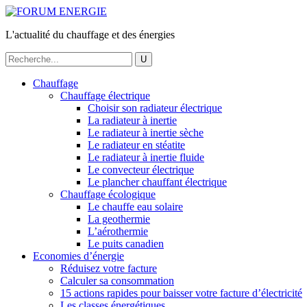
L'actualité du chauffage et des énergies
Chauffage
Chauffage électrique
Choisir son radiateur électrique
La radiateur à inertie
Le radiateur à inertie sèche
Le radiateur en stéatite
Le radiateur à inertie fluide
Le convecteur électrique
Le plancher chauffant électrique
Chauffage écologique
Le chauffe eau solaire
La geothermie
L’aérothermie
Le puits canadien
Economies d’énergie
Réduisez votre facture
Calculer sa consommation
15 actions rapides pour baisser votre facture d’électricité
Les classes énergétiques